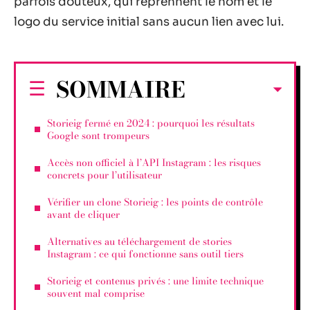
parfois douteux, qui reprennent le nom et le
logo du service initial sans aucun lien avec lui.
SOMMAIRE
Storieig fermé en 2024 : pourquoi les résultats
Google sont trompeurs
Accès non officiel à l’API Instagram : les risques
concrets pour l’utilisateur
Vérifier un clone Storieig : les points de contrôle
avant de cliquer
Alternatives au téléchargement de stories
Instagram : ce qui fonctionne sans outil tiers
Storieig et contenus privés : une limite technique
souvent mal comprise