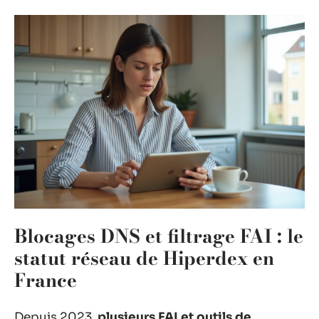
Blocages DNS et filtrage FAI : le
statut réseau de Hiperdex en
France
Depuis 2023,
plusieurs FAI et outils de