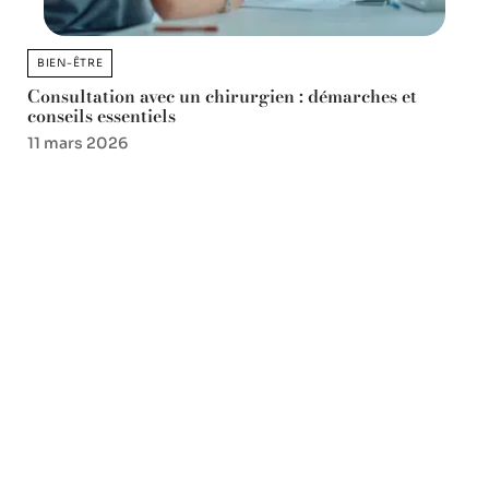
BIEN-ÊTRE
Consultation avec un chirurgien : démarches et
conseils essentiels
11 mars 2026
Favori des lecteurs
Prix de la Yamaha 125
motocross : quelles sont les