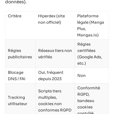
données).
Critère
Hiperdex (site
Plateforme
non officiel)
légale (Manga
Plus,
Mangas.io)
Régies
Régies
Réseaux tiers non
certifiées
publicitaires
vérifiés
(Google Ads,
etc.)
Blocage
Oui, fréquent
Non
DNS / FAI
depuis 2023
Conformité
Scripts tiers
RGPD,
Tracking
multiples,
bandeau
utilisateur
cookies non
cookies
conformes RGPD
contrôlé