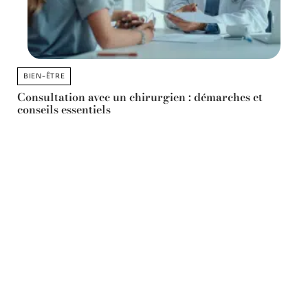
BIEN-ÊTRE
Consultation avec un chirurgien : démarches et
conseils essentiels
11 mars 2026
Favori des lecteurs