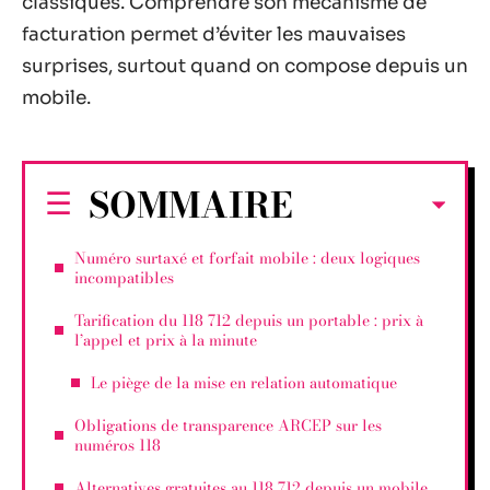
classiques. Comprendre son mécanisme de
facturation permet d’éviter les mauvaises
surprises, surtout quand on compose depuis un
mobile.
SOMMAIRE
Numéro surtaxé et forfait mobile : deux logiques
incompatibles
Tarification du 118 712 depuis un portable : prix à
l’appel et prix à la minute
Le piège de la mise en relation automatique
Obligations de transparence ARCEP sur les
numéros 118
Alternatives gratuites au 118 712 depuis un mobile