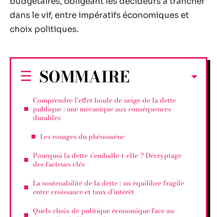
budgétaires, obligeant les décideurs à trancher
dans le vif, entre impératifs économiques et
choix politiques.
SOMMAIRE
Comprendre l’effet boule de neige de la dette
publique : une mécanique aux conséquences
durables
Les rouages du phénomène
Pourquoi la dette s’emballe-t-elle ? Décryptage
des facteurs clés
La soutenabilité de la dette : un équilibre fragile
entre croissance et taux d’intérêt
Quels choix de politique économique face au