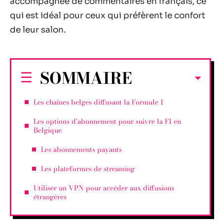
accompagnée de commentaires en français, ce
qui est idéal pour ceux qui préfèrent le confort
de leur salon.
SOMMAIRE
Les chaînes belges diffusant la Formule 1
Les options d’abonnement pour suivre la F1 en
Belgique
Les abonnements payants
Les plateformes de streaming
Utiliser un VPN pour accéder aux diffusions
étrangères