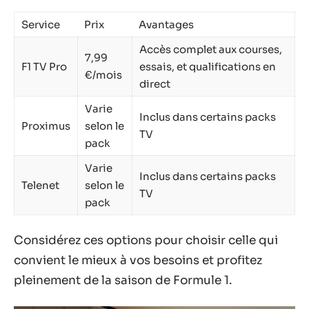
Service
Prix
Avantages
Accès complet aux courses,
7,99
F1 TV Pro
essais, et qualifications en
€/mois
direct
Varie
Inclus dans certains packs
Proximus
selon le
TV
pack
Varie
Inclus dans certains packs
Telenet
selon le
TV
pack
Considérez ces options pour choisir celle qui
convient le mieux à vos besoins et profitez
pleinement de la saison de Formule 1.