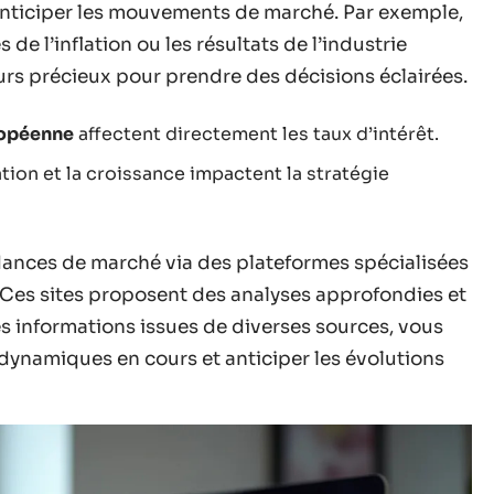
anticiper les mouvements de marché. Par exemple,
 de l’inflation ou les résultats de l’industrie
urs précieux pour prendre des décisions éclairées.
ropéenne
affectent directement les taux d’intérêt.
lation et la croissance impactent la stratégie
ndances de marché via des plateformes spécialisées
 Ces sites proposent des analyses approfondies et
les informations issues de diverses sources, vous
ynamiques en cours et anticiper les évolutions