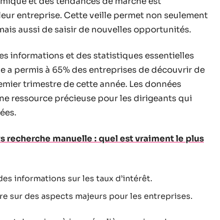
nomique et des tendances de marché est
ur entreprise. Cette veille permet non seulement
ais aussi de saisir de nouvelles opportunités.
s informations et des statistiques essentielles
ue a permis à 65% des entreprises de découvrir de
mier trimestre de cette année. Les données
ne ressource précieuse pour les dirigeants qui
ées.
s recherche manuelle : quel est vraiment le plus
des informations sur les taux d’intérêt.
ère sur des aspects majeurs pour les entreprises.