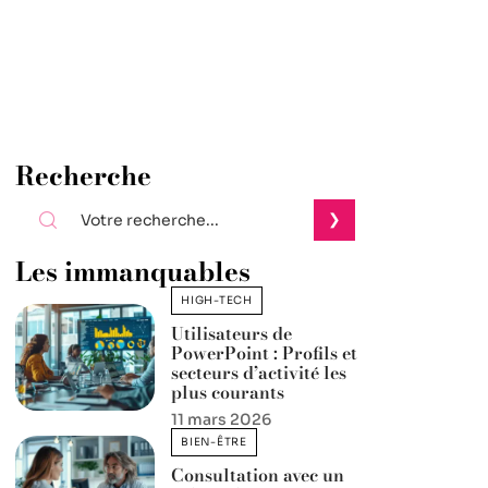
Recherche
Les immanquables
HIGH-TECH
Utilisateurs de
PowerPoint : Profils et
secteurs d’activité les
plus courants
11 mars 2026
BIEN-ÊTRE
Consultation avec un