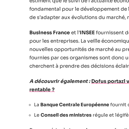
estiment que le suivi de l’actualité éco
fondamental pour le développement de le
de s’adapter aux évolutions du marché, m
Business France
et l’
INSEE
fournissent de
pour les entreprises. La veille économiq
nouvelles opportunités de marché au pre
fournies par ces organismes sont donc u
cherchent à prendre des décisions éclair
A découvrir également :
Dofus portazl v
rentable ?
La
Banque Centrale Européenne
fournit 
Le
Conseil des ministres
régule et légif