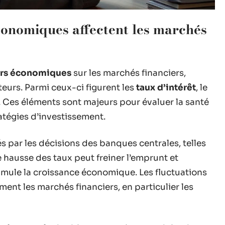
onomiques affectent les marchés
urs économiques
sur les marchés financiers,
teurs. Parmi ceux-ci figurent les
taux d’intérêt
, le
. Ces éléments sont majeurs pour évaluer la santé
atégies d’investissement.
s par les décisions des banques centrales, telles
hausse des taux peut freiner l’emprunt et
timule la croissance économique. Les fluctuations
ment les marchés financiers, en particulier les