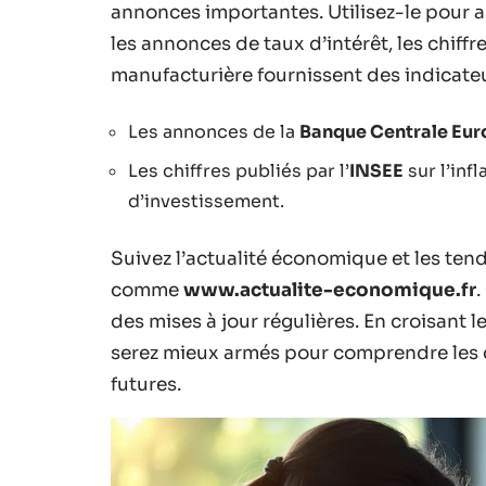
annonces importantes. Utilisez-le pour 
les annonces de taux d’intérêt, les chiffres
manufacturière fournissent des indicate
Les annonces de la
Banque Centrale Eu
Les chiffres publiés par l’
INSEE
sur l’inf
d’investissement.
Suivez l’actualité économique et les te
comme
www.actualite-economique.fr
.
des mises à jour régulières. En croisant 
serez mieux armés pour comprendre les d
futures.