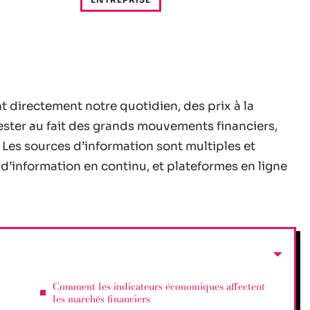
 directement notre quotidien, des prix à la
ester au fait des grands mouvements financiers,
Les sources d’information sont multiples et
d’information en continu, et plateformes en ligne
Comment les indicateurs économiques affectent
les marchés financiers