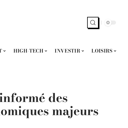
T
HIGH-TECH
INVESTIR
LOISIRS
informé des
nomiques majeurs