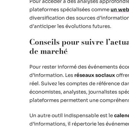
Pour accéder à des analyses approfondies
plateformes spécialisées comme
un web
diversification des sources d’informati
d’anticiper les évolutions futures.
Conseils pour suivre l’actu
de marché
Pour rester informé des événements écon
d’information. Les
réseaux sociaux
offre
réel. Suivez les comptes de référence da
économistes, analystes, journalistes spéc
plateformes permettent une compréhens
Un autre outil indispensable est le
calen
d’informations, il répertorie les événeme