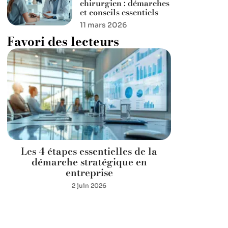
chirurgien : démarches
et conseils essentiels
11 mars 2026
Favori des lecteurs
Les 4 étapes essentielles de la
démarche stratégique en
entreprise
2 juin 2026