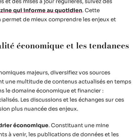
 et des mises à jour régulières, suivez des
zine qui informe au quotidien
. Cette
on permet de mieux comprendre les enjeux et
alité économique et les tendances
omiques majeurs, diversifiez vos sources
nt une multitude de contenus actualisés en temps
ns le domaine économique et financier :
ialisés. Les discussions et les échanges sur ces
ion plus nuancée des enjeux.
drier économique
. Constituant une mine
nts à venir, les publications de données et les