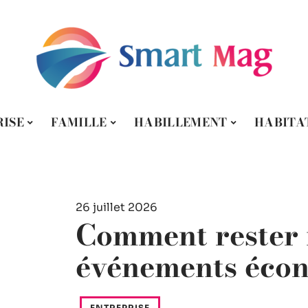
ISE
FAMILLE
HABILLEMENT
HABITA
26 juillet 2026
Comment rester 
événements éco
ENTREPRISE