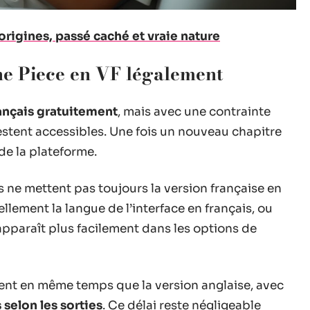
origines, passé caché et vraie nature
One Piece en VF légalement
ançais gratuitement
, mais avec une contrainte
 restent accessibles. Une fois un nouveau chapitre
 de la plateforme.
s ne mettent pas toujours la version française en
ellement la langue de l’interface en français, ou
apparaît plus facilement dans les options de
ment en même temps que la version anglaise, avec
selon les sorties
. Ce délai reste négligeable