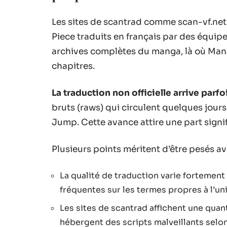
Les sites de scantrad comme scan-vf.net 
Piece traduits en français par des équipe
archives complètes du manga, là où Manga
chapitres.
La traduction non officielle arrive parfo
bruts (raws) qui circulent quelques jour
Jump. Cette avance attire une part signi
Plusieurs points méritent d’être pesés ava
La qualité de traduction varie fortement
fréquentes sur les termes propres à l’un
Les sites de scantrad affichent une quant
hébergent des scripts malveillants selon