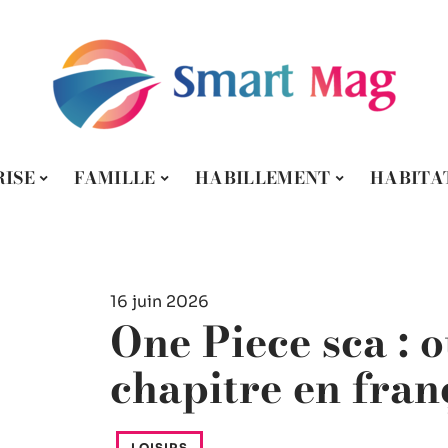
ISE
FAMILLE
HABILLEMENT
HABITA
16 juin 2026
One Piece sca : o
chapitre en fran
LOISIRS