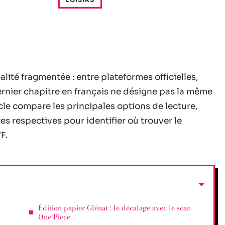
lité fragmentée : entre plateformes officielles,
dernier chapitre en français ne désigne pas la même
cle compare les principales options de lecture,
tes respectives pour identifier où trouver le
F.
Édition papier Glénat : le décalage avec le scan
One Piece