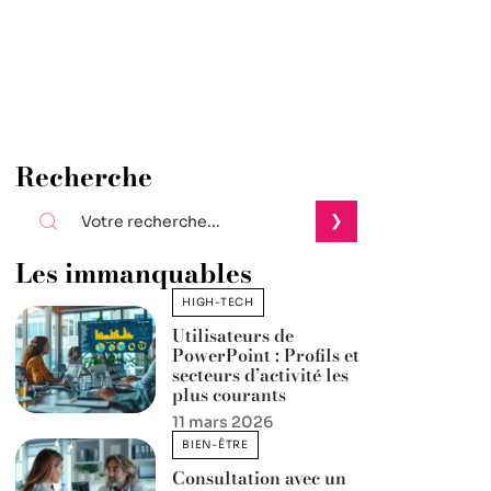
Recherche
Les immanquables
HIGH-TECH
Utilisateurs de
PowerPoint : Profils et
secteurs d’activité les
plus courants
11 mars 2026
BIEN-ÊTRE
Consultation avec un