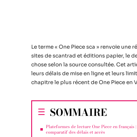
Le terme « One Piece sca » renvoie une réa
sites de scantrad et éditions papier, le 
chose selon la source consultée. Cet arti
leurs délais de mise en ligne et leurs limi
chapitre le plus récent de One Piece en V
SOMMAIRE
Plateformes de lecture One Piece en français :
comparatif des délais et accès