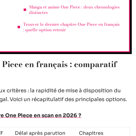
Manga et anime One Piece : deux chronologies
distinctes
Trouver le dernier chapitre One Piece en français
: quelle option retenir
 Piece en français : comparatif
 critères : la rapidité de mise à disposition du
gal. Voici un récapitulatif des principales options.
ire One Piece en scan en 2026 ?
VF
Délai après parution
Chapitres