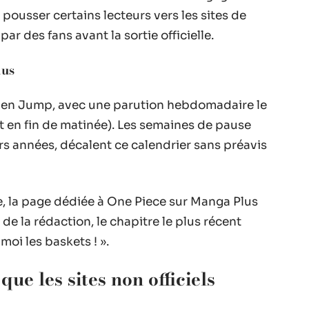
à pousser certains lecteurs vers les sites de
ar des fans avant la sortie officielle.
lus
nen Jump, avec une parution hebdomadaire le
 en fin de matinée). Les semaines de pause
rs années, décalent ce calendrier sans préavis
re, la page dédiée à One Piece sur Manga Plus
e la rédaction, le chapitre le plus récent
-moi les baskets ! ».
ue les sites non officiels