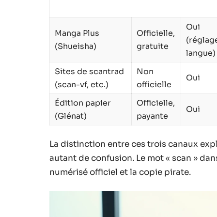
Oui
Manga Plus
Officielle,
(réglag
(Shueisha)
gratuite
langue)
Sites de scantrad
Non
Oui
(scan-vf, etc.)
officielle
Édition papier
Officielle,
Oui
(Glénat)
payante
La distinction entre ces trois canaux ex
autant de confusion. Le mot « scan » dans
numérisé officiel et la copie pirate.