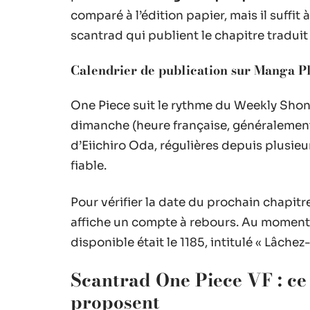
comparé à l’édition papier, mais il suffit 
scantrad qui publient le chapitre traduit p
Calendrier de publication sur Manga P
One Piece suit le rythme du Weekly Sho
dimanche (heure française, généralement
d’Eiichiro Oda, régulières depuis plusieu
fiable.
Pour vérifier la date du prochain chapit
affiche un compte à rebours. Au moment d
disponible était le 1185, intitulé « Lâchez
Scantrad One Piece VF : ce q
proposent