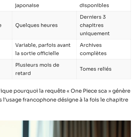
japonaise
disponibles
Derniers 3
e
Quelques heures
chapitres
uniquement
Variable, parfois avant
Archives
la sortie officielle
complètes
Plusieurs mois de
Tomes reliés
retard
plique pourquoi la requête « One Piece sca » génère
 l’usage francophone désigne à la fois le chapitre