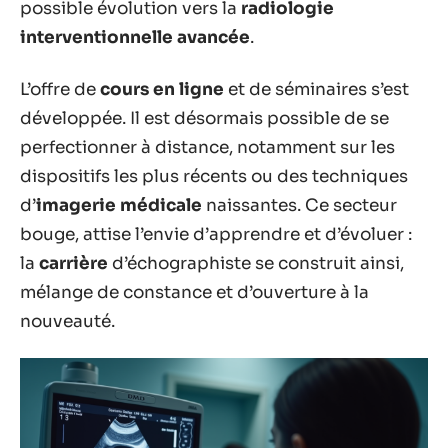
possible évolution vers la
radiologie
interventionnelle avancée
.
L’offre de
cours en ligne
et de séminaires s’est
développée. Il est désormais possible de se
perfectionner à distance, notamment sur les
dispositifs les plus récents ou des techniques
d’
imagerie médicale
naissantes. Ce secteur
bouge, attise l’envie d’apprendre et d’évoluer :
la
carrière
d’échographiste se construit ainsi,
mélange de constance et d’ouverture à la
nouveauté.