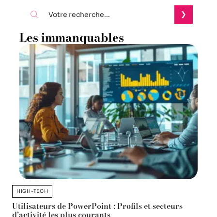
Les immanquables
HIGH-TECH
Utilisateurs de PowerPoint : Profils et secteurs
d’activité les plus courants