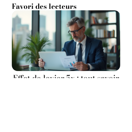
Favori des lecteurs
Effet de levier 5x : tout savoir
sur les bénéfices associés en
finance
11 mars 2026