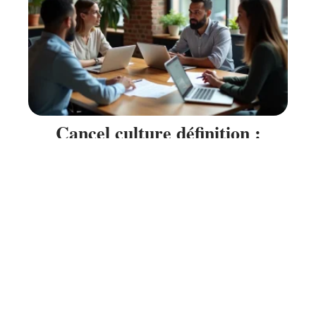
Cancel culture définition :
comment en parler sans tomber
dans la caricature ?
31 juillet 2026
Contact
Mentions Légales
Sitemap
© 2025 | smartmag.fr