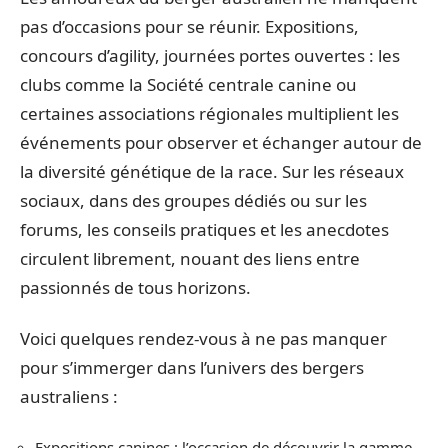
pas d’occasions pour se réunir. Expositions,
concours d’agility, journées portes ouvertes : les
clubs comme la Société centrale canine ou
certaines associations régionales multiplient les
événements pour observer et échanger autour de
la diversité génétique de la race. Sur les réseaux
sociaux, dans des groupes dédiés ou sur les
forums, les conseils pratiques et les anecdotes
circulent librement, nouant des liens entre
passionnés de tous horizons.
Voici quelques rendez-vous à ne pas manquer
pour s’immerger dans l’univers des bergers
australiens :
Expositions canines : l’occasion de découvrir la gamme