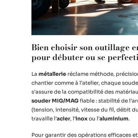
Bien choisir son outillage e
pour débuter ou se perfect
La
métallerie
réclame méthode, précision
chantier comme à l’atelier, chaque soudeu
s’assure de la compatibilité des matériau
souder MIG/MAG
fiable : stabilité de l’
(tension, intensité, vitesse du fil, débit
travaille l’
acier
, l’
inox
ou l’
aluminium
.
Pour garantir des opérations efficaces et 