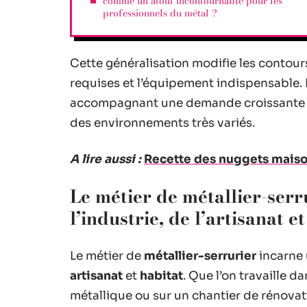
comme un atout incontournable pour les
professionnels du métal ?
Cette généralisation modifie les contour
requises et l’équipement indispensable.
accompagnant une demande croissante de
des environnements très variés.
A lire aussi :
Recette des nuggets maison
Le métier de métallier-serr
l’industrie, de l’artisanat e
Le métier de
métallier-serrurier
incarne 
artisanat
et
habitat
. Que l’on travaille d
métallique ou sur un chantier de rénovati