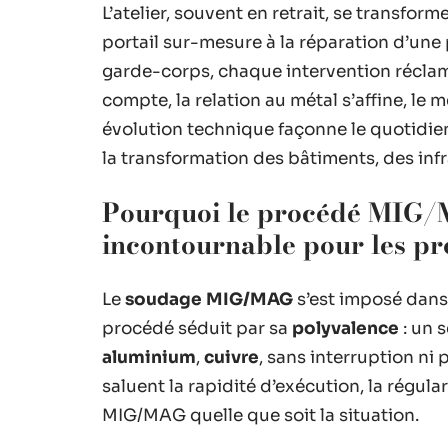
L’atelier, souvent en retrait, se transfor
portail sur-mesure à la réparation d’une
garde-corps, chaque intervention réclame
compte, la relation au métal s’affine, le 
évolution technique façonne le quotidien,
la transformation des bâtiments, des in
Pourquoi le procédé MIG/M
incontournable pour les pr
Le
soudage MIG/MAG
s’est imposé dans 
procédé séduit par sa
polyvalence
: un 
aluminium
,
cuivre
, sans interruption ni
saluent la rapidité d’exécution, la régula
MIG/MAG quelle que soit la situation.