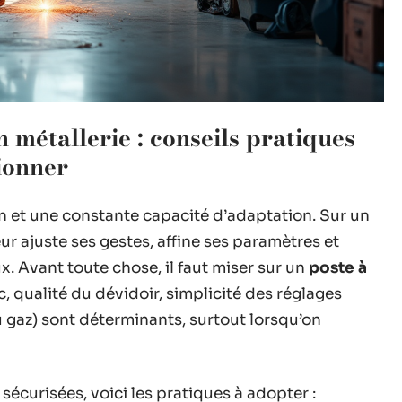
n métallerie : conseils pratiques
ionner
 et une constante capacité d’adaptation. Sur un
r ajuste ses gestes, affine ses paramètres et
x. Avant toute chose, il faut miser sur un
poste à
arc, qualité du dévidoir, simplicité des réglages
 du gaz) sont déterminants, surtout lorsqu’on
sécurisées, voici les pratiques à adopter :