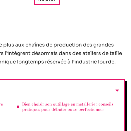
e plus aux chaînes de production des grandes
rs l’intègrent désormais dans des ateliers de taille
nique longtemps réservée à l’industrie lourde.
re
Bien choisir son outillage en métallerie : conseils
pratiques pour débuter ou se perfectionner