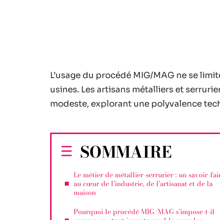
L’usage du procédé MIG/MAG ne se limit
usines. Les artisans métalliers et serrurie
modeste, explorant une polyvalence tech
SOMMAIRE
Le métier de métallier-serrurier : un savoir-fai
au cœur de l’industrie, de l’artisanat et de la
maison
Pourquoi le procédé MIG/MAG s’impose-t-il