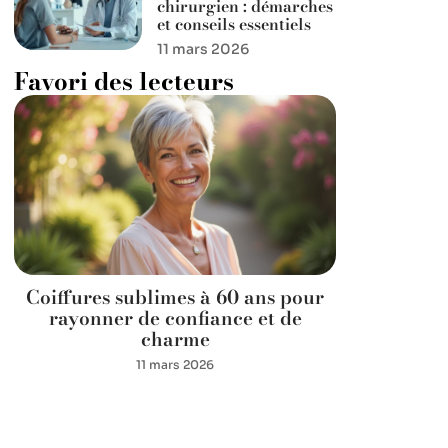
chirurgien : démarches
et conseils essentiels
11 mars 2026
Favori des lecteurs
Coiffures sublimes à 60 ans pour
rayonner de confiance et de
charme
11 mars 2026