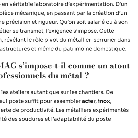
me en véritable laboratoire d’expérimentation. D’un
 pièce mécanique, en passant par la création d’un
 précision et rigueur. Qu’on soit salarié ou à son
métier se transmet, l’exigence s’impose. Cette
 révélant le rôle pivot du métallier-serrurier dans
frastructures et même du patrimoine domestique.
AG s’impose-t-il comme un atout
ofessionnels du métal ?
les ateliers autant que sur les chantiers. Ce
seul poste suffit pour assembler
acier
,
inox
,
 perte de productivité. Les métalliers expérimentés
rité des soudures et l’adaptabilité du poste