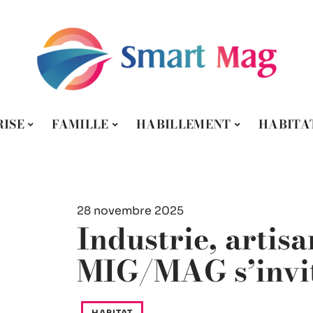
ISE
FAMILLE
HABILLEMENT
HABITA
28 novembre 2025
Industrie, artisa
MIG/MAG s’invit
HABITAT