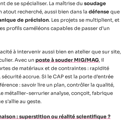
nt de se spécialiser. La maîtrise du
soudage
atout recherché, aussi bien dans la
défense
que
nique de précision
. Les projets se multiplient, et
s profils caméléons capables de passer d’un
ité à intervenir aussi bien en atelier que sur site,
culier. Avec un
poste à souder MIG/MAG
, il
rtes de matériaux et de contraintes : rapidité
 sécurité accrue. Si le CAP est la porte d’entrée
fférence : savoir lire un plan, contrôler la qualité,
 métallier-serrurier analyse, conçoit, fabrique
e s’allie au geste.
aison : superstition ou réalité scientifique ?