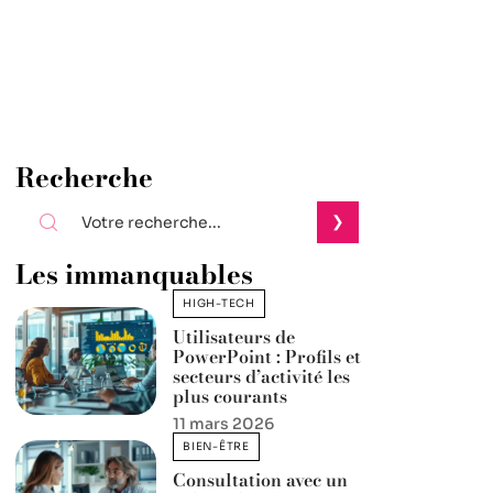
Recherche
Les immanquables
HIGH-TECH
Utilisateurs de
PowerPoint : Profils et
secteurs d’activité les
plus courants
11 mars 2026
BIEN-ÊTRE
Consultation avec un