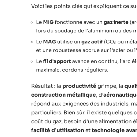
Voici les points clés qui expliquent ce su
Le
MIG
fonctionne avec un
gaz inerte
(ar
lors du soudage de l’aluminium ou des m
Le
MAG
utilise un
gaz actif
(CO
ou méla
2
et une robustesse accrue sur l’acier ou l’
Le
fil d’apport
avance en continu, l’arc él
maximale, cordons réguliers.
Résultat : la
productivité
grimpe, la
qual
construction métallique
, d’
aéronautiqu
répond aux exigences des industriels, mai
particuliers. Bien sûr, il existe quelques 
coût du gaz, besoin d’une alimentation é
facilité d’utilisation
et
technologie ava