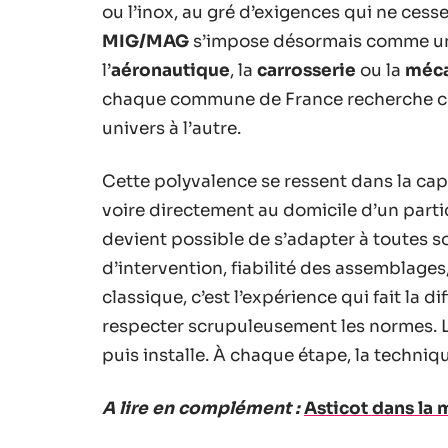
ou l’inox, au gré d’exigences qui ne cesse
MIG/MAG
s’impose désormais comme un 
l’
aéronautique
, la
carrosserie
ou la
méca
chaque commune de France recherche ce
univers à l’autre.
Cette polyvalence se ressent dans la capac
voire directement au domicile d’un parti
devient possible de s’adapter à toutes so
d’intervention, fiabilité des assemblages,
classique, c’est l’expérience qui fait la di
respecter scrupuleusement les normes. Le
puis installe. À chaque étape, la techniqu
A lire en complément :
Asticot dans la m