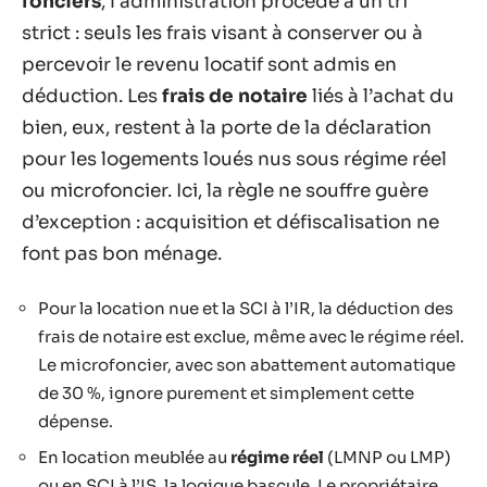
fonciers
, l’administration procède à un tri
strict : seuls les frais visant à conserver ou à
percevoir le revenu locatif sont admis en
déduction. Les
frais de notaire
liés à l’achat du
bien, eux, restent à la porte de la déclaration
pour les logements loués nus sous régime réel
ou microfoncier. Ici, la règle ne souffre guère
d’exception : acquisition et défiscalisation ne
font pas bon ménage.
Pour la location nue et la SCI à l’IR, la déduction des
frais de notaire est exclue, même avec le régime réel.
Le microfoncier, avec son abattement automatique
de 30 %, ignore purement et simplement cette
dépense.
En location meublée au
régime réel
(LMNP ou LMP)
ou en SCI à l’IS, la logique bascule. Le propriétaire