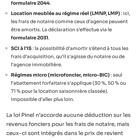
formulaire 2044
.
Location meublée au régime réel (LMNP, LMP)
: ici,
les frais de notaire comme ceux d’agence peuvent
être amortis. La déclaration s’effectue via le
formulaire 2031
.
SCI à l’IS
: la possibilité d’amortir s’étend à tous les
frais d’acquisition, qu’il s’agisse du notaire ou de
l’agence immobilière.
Régimes micro (microfoncier, micro-BIC)
: seul
l’abattement forfaitaire s’applique (30 %, 50 % ou
71 % pour la location saisonnière classée).
Impossible d’aller plus loin.
La loi Pinel n’accorde aucune déduction sur les
revenus fonciers pour les frais de notaire, mais
ceux-ci sont intégrés dans le prix de revient