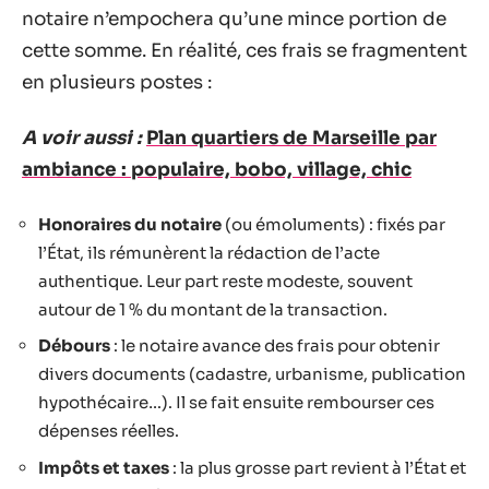
notaire n’empochera qu’une mince portion de
cette somme. En réalité, ces frais se fragmentent
en plusieurs postes :
A voir aussi :
Plan quartiers de Marseille par
ambiance : populaire, bobo, village, chic
Honoraires du notaire
(ou émoluments) : fixés par
l’État, ils rémunèrent la rédaction de l’acte
authentique. Leur part reste modeste, souvent
autour de 1 % du montant de la transaction.
Débours
: le notaire avance des frais pour obtenir
divers documents (cadastre, urbanisme, publication
hypothécaire…). Il se fait ensuite rembourser ces
dépenses réelles.
Impôts et taxes
: la plus grosse part revient à l’État et