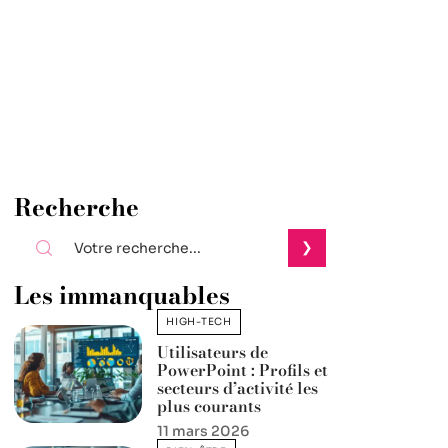
Recherche
Les immanquables
HIGH-TECH
Utilisateurs de
PowerPoint : Profils et
secteurs d’activité les
plus courants
11 mars 2026