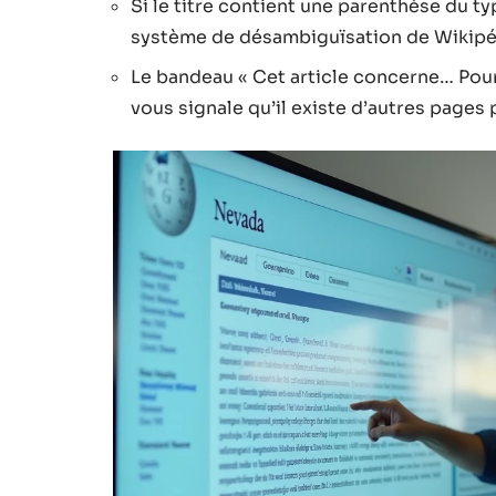
Si le titre contient une parenthèse du ty
système de désambiguïsation de Wikipé
Le bandeau « Cet article concerne… Pour 
vous signale qu’il existe d’autres pages