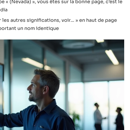
pe « (Nevada) », vous êtes sur la bonne page, c’est le
dia
les autres significations, voir… » en haut de page
 portant un nom identique