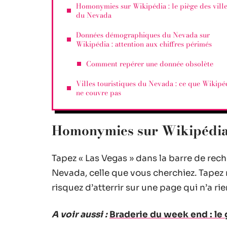
Homonymies sur Wikipédia : le piège des vill
du Nevada
Données démographiques du Nevada sur
Wikipédia : attention aux chiffres périmés
Comment repérer une donnée obsolète
Villes touristiques du Nevada : ce que Wikipé
ne couvre pas
Homonymies sur Wikipédia :
Tapez « Las Vegas » dans la barre de rec
Nevada, celle que vous cherchiez. Tapez 
risquez d’atterrir sur une page qui n’a ri
A voir aussi :
Braderie du week end : le 