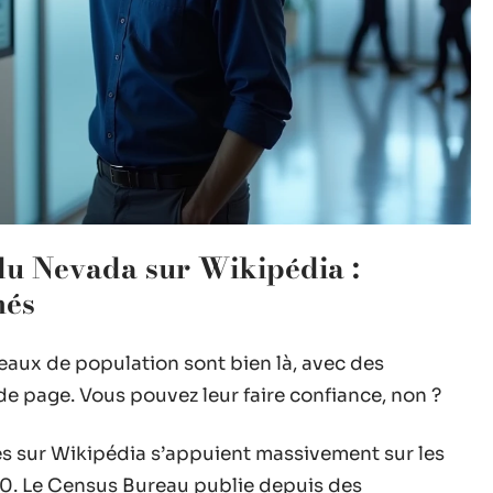
u Nevada sur Wikipédia :
més
eaux de population sont bien là, avec des
e page. Vous pouvez leur faire confiance, non ?
nes sur Wikipédia s’appuient massivement sur les
0. Le Census Bureau publie depuis des