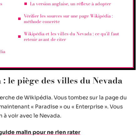
es
La version anglaise, un réflexe à adopter
Vérifier les sources sur une page Wikipédia :
méthode concrète
Wikipédia et les villes du Nevada : ce qu’il faut
retenir avant de citer
dia
 le piège des villes du Nevada
herche de Wikipédia. Vous tombez sur la page du
maintenant « Paradise » ou « Enterprise ». Vous
en à voir avec le Nevada.
guide malin pour ne rien rater