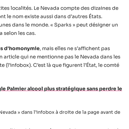
ites localités. Le Nevada compte des dizaines de
nt le nom existe aussi dans d’autres États.
unes dans le monde. « Sparks » peut désigner un
 selon les cas.
s d’homonymie
, mais elles ne s’affichent pas
un article qui ne mentionne pas le Nevada dans les
e (l’infobox). C’est là que figurent l’État, le comté
e Palmier alcool plus stratégique sans perdre le
evada » dans l’infobox à droite de la page avant de