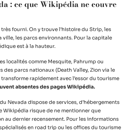
ada : ce que Wikipédia ne couvre
rès fourni. On y trouve l’histoire du Strip, les
la ville, les parcs environnants. Pour la capitale
dique est à la hauteur.
 Des localités comme Mesquite, Pahrump ou
 des parcs nationaux (Death Valley, Zion via le
 transforme rapidement avec l’essor du tourisme
ouvent absentes des pages Wikipédia.
le du Nevada dispose de services, d’hébergements
icle Wikipédia risque de ne mentionner que
ion au dernier recensement. Pour les informations
 spécialisés en road trip ou les offices du tourisme