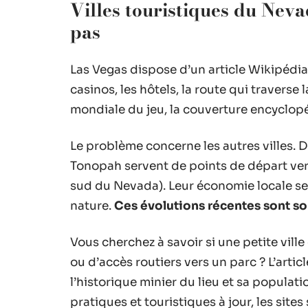
Villes touristiques du Nev
pas
Las Vegas dispose d’un article Wikipédia t
casinos, les hôtels, la route qui traverse 
mondiale du jeu, la couverture encyclopé
Le problème concerne les autres villes.
Tonopah servent de points de départ vers
sud du Nevada). Leur économie locale se
nature.
Ces évolutions récentes sont s
Vous cherchez à savoir si une petite vil
ou d’accès routiers vers un parc ? L’art
l’historique minier du lieu et sa populat
pratiques et touristiques à jour, les sites