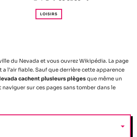
LOISIRS
ville du Nevada et vous ouvrez Wikipédia. La page
t a l’air fiable. Sauf que derrière cette apparence
u Nevada cachent plusieurs pièges
que même un
nt naviguer sur ces pages sans tomber dans le