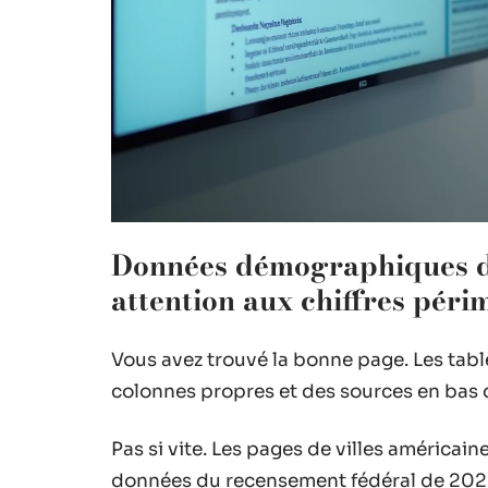
Données démographiques d
attention aux chiffres péri
Vous avez trouvé la bonne page. Les tabl
colonnes propres et des sources en bas d
Pas si vite. Les pages de villes américai
données du recensement fédéral de 202