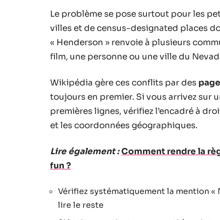
Le problème se pose surtout pour les pet
villes et de census-designated places do
« Henderson » renvoie à plusieurs comm
film, une personne ou une ville du Nevada
Wikipédia gère ces conflits par des
page
toujours en premier. Si vous arrivez sur 
premières lignes, vérifiez l’encadré à droit
et les coordonnées géographiques.
Lire également :
Comment rendre la règl
fun ?
Vérifiez systématiquement la mention « N
lire le reste