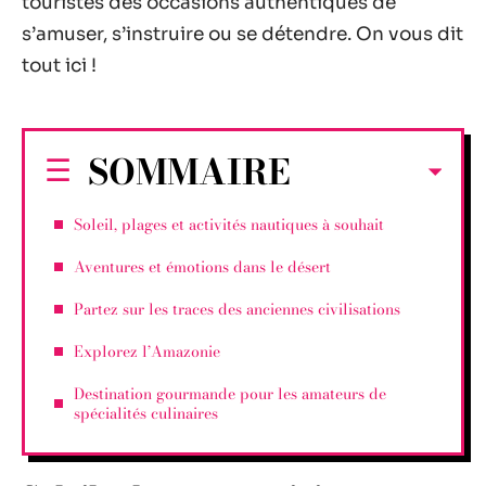
touristes des occasions authentiques de
s’amuser, s’instruire ou se détendre. On vous dit
tout ici !
SOMMAIRE
Soleil, plages et activités nautiques à souhait
Aventures et émotions dans le désert
Partez sur les traces des anciennes civilisations
Explorez l’Amazonie
Destination gourmande pour les amateurs de
spécialités culinaires