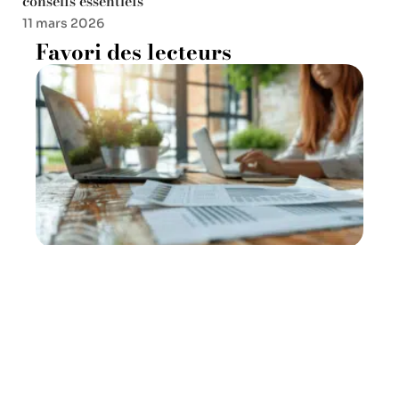
conseils essentiels
11 mars 2026
Favori des lecteurs
Procédure de demande de
mainlevée d’hypothèque:
étapes essentielles
11 mars 2026