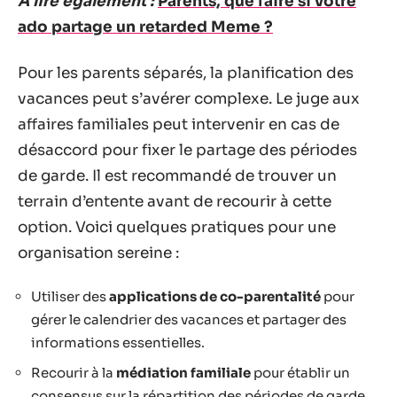
A lire également :
Parents, que faire si votre
ado partage un retarded Meme ?
Pour les parents séparés, la planification des
vacances peut s’avérer complexe. Le juge aux
affaires familiales peut intervenir en cas de
désaccord pour fixer le partage des périodes
de garde. Il est recommandé de trouver un
terrain d’entente avant de recourir à cette
option. Voici quelques pratiques pour une
organisation sereine :
Utiliser des
applications de co-parentalité
pour
gérer le calendrier des vacances et partager des
informations essentielles.
Recourir à la
médiation familiale
pour établir un
consensus sur la répartition des périodes de garde.