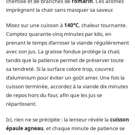
chemise et de branches de
romarin
. Ces arômes
imprègnent la chair sans masquer sa saveur.
Misez sur une cuisson à
140°C
, chaleur tournante.
Comptez quarante-cinq minutes par kilo, en
prenant le temps d’arroser la viande régulièrement
avec son jus. La graisse fondue protège la chair,
tandis que la patience permet de préserver toute
sa tendreté. Si la surface colore trop, couvrez
d’aluminium pour éviter un goût amer. Une fois la
cuisson terminée, accordez à la viande dix minutes
de repos hors du four, afin que les jus se
répartissent.
Ici, rien ne se précipite : la lenteur révèle la
cuisson
épaule agneau
, et chaque minute de patience se