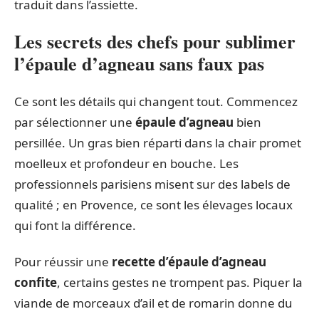
traduit dans l’assiette.
Les secrets des chefs pour sublimer
l’épaule d’agneau sans faux pas
Ce sont les détails qui changent tout. Commencez
par sélectionner une
épaule d’agneau
bien
persillée. Un gras bien réparti dans la chair promet
moelleux et profondeur en bouche. Les
professionnels parisiens misent sur des labels de
qualité ; en Provence, ce sont les élevages locaux
qui font la différence.
Pour réussir une
recette d’épaule d’agneau
confite
, certains gestes ne trompent pas. Piquer la
viande de morceaux d’ail et de romarin donne du