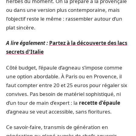
herbes du moment. On la prépare à la provençale
ou dans une version plus contemporaine, mais
l’objectif reste le même : rassembler autour d’un
plat sincère.
A lire également :
Partez à la découverte des lacs
secrets d'Italie
Côté budget, l’épaule d’agneau s’impose comme
une option abordable. À Paris ou en Provence, il
faut compter entre 20 et 25 euros pour régaler six
convives. Pas besoin de matériel sophistiqué, ni
d’un tour de main d’expert : la
recette d’épaule
d’agneau se veut accessible, sans fioritures.
Ce savoir-faire, transmis de génération en
génération ou glané auprès de chefs aguerris,