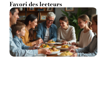
Favori des lecteurs
Partage : pourquoi c’est
bénéfique pour tous ?
11 mars 2026