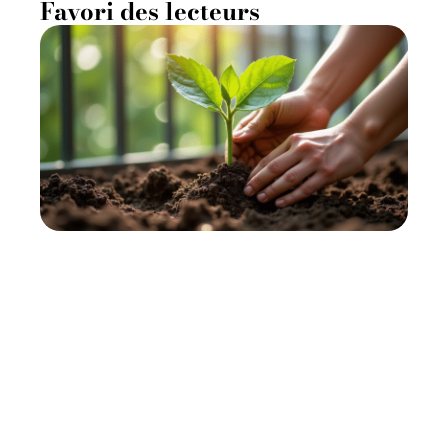
Favori des lecteurs
Comment cultiver le fruit en
H chez soi ?
11 mars 2026