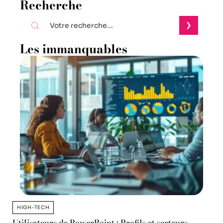
Recherche
Les immanquables
HIGH-TECH
Utilisateurs de PowerPoint : Profils et secteurs