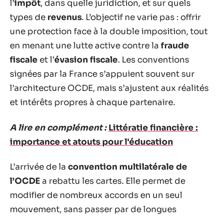
l’
impôt
, dans quelle juridiction, et sur quels
types de
revenus
. L’objectif ne varie pas : offrir
une protection face à la double imposition, tout
en menant une lutte active contre la
fraude
fiscale
et l’
évasion fiscale
. Les conventions
signées par la France s’appuient souvent sur
l’architecture OCDE, mais s’ajustent aux réalités
et intérêts propres à chaque partenaire.
A lire en complément :
Littératie financière :
importance et atouts pour l'éducation
L’arrivée de la
convention multilatérale de
l’OCDE
a rebattu les cartes. Elle permet de
modifier de nombreux accords en un seul
mouvement, sans passer par de longues